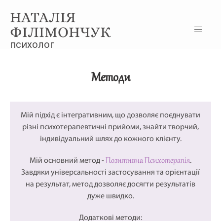
НАТАЛІЯ
ФІЛІМОНЧУК
психолог
Методи
Мій підхід є інтегративним, що дозволяє поєднувати
різні психотерапевтичні прийоми, знайти творчий,
індивідуальний шлях до кожного клієнту.
Позитивна Психотерапія
Мій основний метод -
.
Завдяки універсальності застосування та орієнтації
на результат, метод дозволяє досягти результатів
дуже швидко.
Додаткові методи: