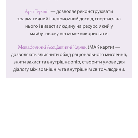
Арт Терапія
— дозволяє реконструювати
травматичний і неприємний досвід, спертися на
нього і вивести людину на ресурс, який у
майбутньому він може використати.
Метафоричні Асоціативні Карти
(МАК карти) —
дозволяють здійснити обхід раціонального мислення,
зняти захист та внутрішнє опір, створити умови для
діалогу між зовнішнім та внутрішнім світом людини.