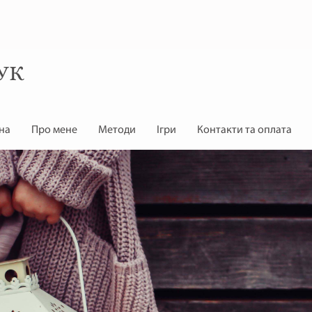
УК
на
Про мене
Методи
Ігри
Контакти та оплата