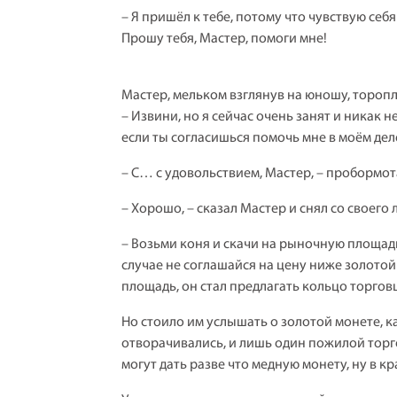
– Я пришёл к тебе, потому что чувствую себя
Прошу тебя, Мастер, помоги мне!
Мастер, мельком взглянув на юношу, торопл
– Извини, но я сейчас очень занят и никак 
если ты согласишься помочь мне в моём деле
– С… с удовольствием, Мастер, – пробормота
– Хорошо, – сказал Мастер и снял со своег
– Возьми коня и скачи на рыночную площадь
случае не соглашайся на цену ниже золото
площадь, он стал предлагать кольцо торговц
Но стоило им услышать о золотой монете, ка
отворачивались, и лишь один пожилой торго
могут дать разве что медную монету, ну в к