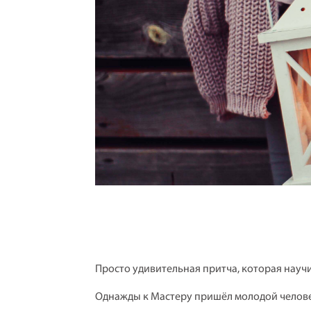
Просто удивительная притча, которая научи
Однажды к Мастеру пришёл молодой человек