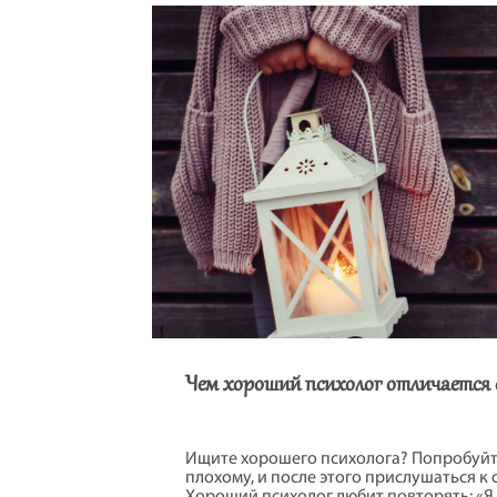
смогут провести трещину между супруг
Чем хороший психолог отличается 
Ищите хорошего психолога? Попробуйт
плохому, и после этого прислушаться к 