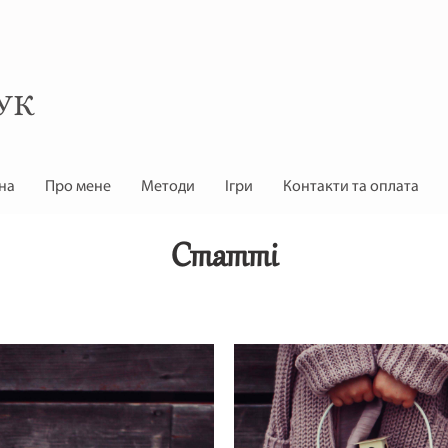
УК
на
Про мене
Методи
Ігри
Контакти та оплата
Статті