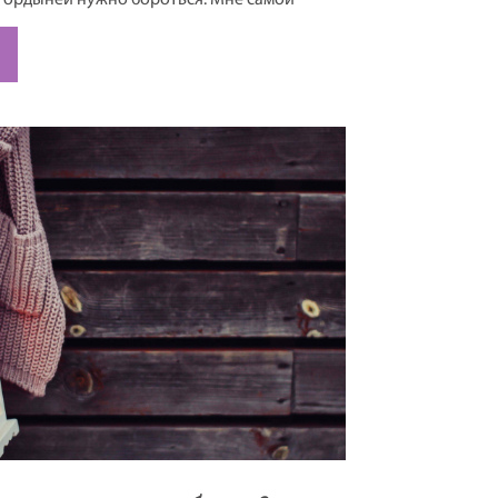
 гордыней нужно бороться. Мне самой
к бороться с пороками. Потому как я
ское мне не чуждо. И хочется быть
й ни в чем, и духовной хочется быть,