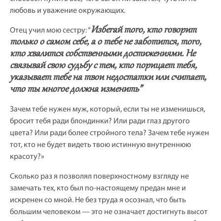
любовь и уважение окружающих.
Избегай того, кто говорит
Отец учил мою сестру: “
только о самом себе, а о тебе не заботится, того,
кто хвалится собственными достижениями. Не
связывай свою судьбу с тем, кто порицает тебя,
указывает тебе на твои недостатки или считает,
что ты многое должна изменить”
Зачем тебе нужен муж, который, если ты не изменишься,
бросит тебя ради блондинки? Или ради глаз другого
цвета? Или ради более стройного тела? Зачем тебе нужен
тот, кто не будет видеть твою истинную внутреннюю
красоту?»
Сколько раз я позволял поверхностному взгляду не
замечать тех, кто был по-настоящему предан мне и
искренен со мной. Не без труда я осознал, что быть
большим человеком — это не означает достигнуть высот