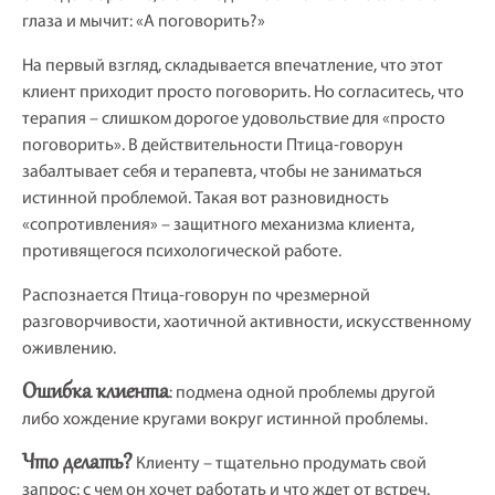
глаза и мычит: «А поговорить?»
На первый взгляд, складывается впечатление, что этот
клиент приходит просто поговорить. Но согласитесь, что
терапия – слишком дорогое удовольствие для «просто
поговорить». В действительности Птица-говорун
забалтывает себя и терапевта, чтобы не заниматься
истинной проблемой. Такая вот разновидность
«сопротивления» – защитного механизма клиента,
противящегося психологической работе.
Распознается Птица-говорун по чрезмерной
разговорчивости, хаотичной активности, искусственному
оживлению.
Ошибка клиента
: подмена одной проблемы другой
либо хождение кругами вокруг истинной проблемы.
Что делать?
Клиенту – тщательно продумать свой
запрос: с чем он хочет работать и что ждет от встреч.