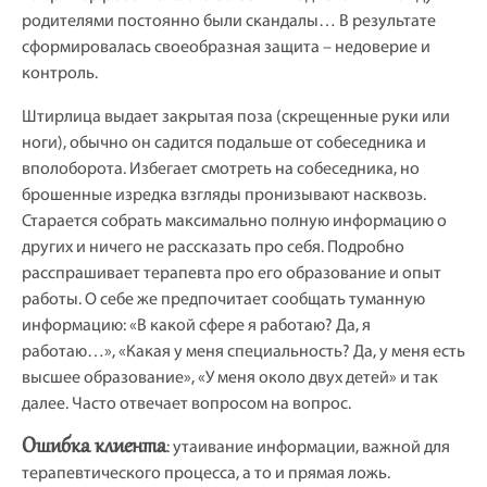
родителями постоянно были скандалы… В результате
сформировалась своеобразная защита – недоверие и
контроль.
Штирлица выдает закрытая поза (скрещенные руки или
ноги), обычно он садится подальше от собеседника и
вполоборота. Избегает смотреть на собеседника, но
брошенные изредка взгляды пронизывают насквозь.
Старается собрать максимально полную информацию о
других и ничего не рассказать про себя. Подробно
расспрашивает терапевта про его образование и опыт
работы. О себе же предпочитает сообщать туманную
информацию: «В какой сфере я работаю? Да, я
работаю…», «Какая у меня специальность? Да, у меня есть
высшее образование», «У меня около двух детей» и так
далее. Часто отвечает вопросом на вопрос.
Ошибка клиента
: утаивание информации, важной для
терапевтического процесса, а то и прямая ложь.