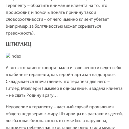
Терапевту – обратить внимание клиента на то, что
происходит, и помочь понять причину такой
словоохотливости – от чего именно клиент убегает
(например, за болтливостью может скрываться
тревожность).
ШТИРЛИЦ
А вот этот клиент говорит мало и взвешенно и ведет себя
в кабинете терапевта, как герой-партизан на допросе.
Складывается впечатление, что терапевт для него –
Гитлер, Мюллер и Гиммлер в одном лице, и задача клиента
– не сдать Родину врагу…
Недоверие к терапевту – частный случай проявления
общего недоверия к миру. Штирлицы вырастают из детей,
чья базовая безопасность в семье была нарушена,
например ребенка часто оставляли одного или между