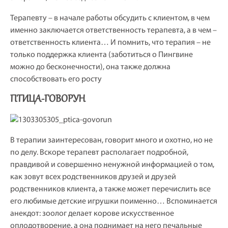
Терапевту – в начале работы обсудить с клиентом, в чем
именно заключается ответственность терапевта, а в чем –
ответственность клиента… И помнить, что терапия – не
только поддержка клиента (заботиться о Пингвине
можно до бесконечности), она также должна
способствовать его росту
ПТИЦА-ГОВОРУН
В терапии заинтересован, говорит много и охотно, но не
по делу. Вскоре терапевт располагает подробной,
правдивой и совершенно ненужной информацией о том,
как зовут всех родственников друзей и друзей
родственников клиента, а также может перечислить все
его любимые детские игрушки поименно… Вспоминается
анекдот: зоолог делает корове искусственное
оплодотворение, а она поднимает на него печальные