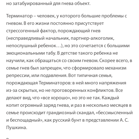
но затабуированный для гнева объект.
Терминатор – человек, у которого большие проблемы с
гневом. В его жизни постоянно присутствует
стрессогенный фактор, порождающий гнев
(несправедливый начальник, партнер-алкоголик,
непослушный ребенок…), но это сочетается с большими
эмоциональными табу. В детстве такого ребенка не
научили, как обращаться со своим гневом. Скорее всего, в
семье гнев был запрещен, что сформировало механизм
репрессии, или подавления. Вот типичная семья,
порождающая Терминаторов: в ней много напряжения
из-за скрытых, но не проговоренных конфликтов. Все
делают вид, что «все хорошо», но это не так. Каждый
копит огромный заряд гнева, и раз в несколько месяцев в
семье происходит грандиозный скандал, «бессмысленный
и беспощадный», как русский бунт в представлении А. С.
Пушкина.