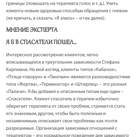
границы (повышать на терапевта голос и т. д.). Учить
клиента новым здоровым способам обращения с гневом
(не кричать, а сказать: «Я злюсь» – и так далее).
МНЕНИЕ ЭКСПЕРТА
Я Б В СПАСАТЕЛИ ПОШЕЛ…
Интересное рассмотрение клиентов, легко
вписывающееся в треугольник зависимости Стефана
Карпмана. На мой взгляд, клиенты типов «Кабачок»,
«Птица-говорун» и «Пингвин» являются разновидностями
типа «Жертва», «Терминатор» и «Штирлиц» – это разные
«Палачи». Я.бы добавил к описанным типам еще один –
«Спасателя». Клиент-спасатель в терапии избыточно
оберегает терапевта от своих проблем, стремится стать
его знакомым, другом, чтобы быть полезным и
незаменимым, описывает свои проблемы как почти
разрешимые. Организация зависимых отношений с
терапевтом – это нормальное поведение для зависимого