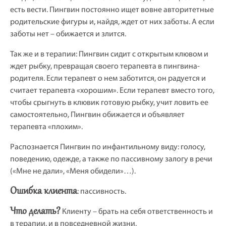
есть вести. Пингвин постоянно ищет вовне авторитетные
родительские фигуры и, найдя, ждет от них заботы. А если
заботы нет – обижается и злится.
Так же и в терапии: Пингвин сидит с открытым клювом и
ждет рыбку, превращая своего терапевта в пингвина-
родителя. Если терапевт о нем заботится, он радуется и
считает терапевта «хорошим». Если терапевт вместо того,
чтобы срыгнуть в клювик готовую рыбку, учит ловить ее
самостоятельно, Пингвин обижается и объявляет
терапевта «плохим».
Распознается Пингвин по инфантильному виду: голосу,
поведению, одежде, а также по пассивному залогу в речи
(«Мне не дали», «Меня обидели»…).
Ошибка клиента
: пассивность.
Что делать?
Клиенту – брать на себя ответственность и
в терапии, и в повседневной жизни.