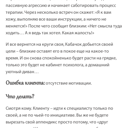
пассивную агрессию и начинает саботировать процесс
терапии. Через несколько встреч он скажет: «Я к вам
хожу, выполняю все ваши инструкции, а ничего не
меняется!» После чего сообщит близким: «Нет смысла туда
ходить… А я ведь так хотел. Какая жалость!»
И все вернется на круги своя, Кабачок добьется своей
цели – близкие оставят его в покое еще на какое-то
время. И он снова спокойненько будет расти на грядке,
только это будет не кабинет психолога, а домашний
уютный диван…
Ошибка клиента:
отсутствие мотивации.
Что делать?
Смотря кому. Клиенту – идти к специалисту только по
своей, а не по чьей-то инициативе. Вы же не будете
вырезать свой аппендикс просто потому, что «друг