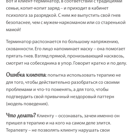
Вот и клиент-терминатор, в соответствии с традициями
семьи, копит-копит заряд – и приходит в кабинет
психолога за разрядкой. С ним же выпустить свой гнев
безопаснее, чем с мужем-наркоманом или со старенькой
мамой!
Терминатор распознается по большому напряжению,
скованности. Его лицо напоминает маску – она помогает
прятать гнев. Взгляд прямой, пронизывающий насквозь,
смотрит на собеседника в упор. Говорит кратко и по делу.
Ошибка клиента
: попытка использовать терапию не
для того, чтобы действительно разобраться со своими
проблемами и что-то поменять, а для того, чтобы
подтвердить свой привычный нездоровый паттерн
(модель поведения).
Что делать?
Клиенту – осознавать, зачем именно он
пришел в терапию и на кого на самом деле злится.
Терапевту – не позволять клиенту нарушать свои