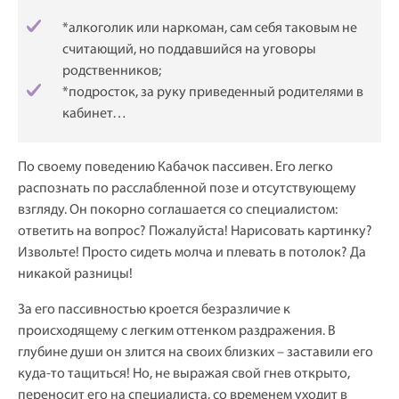
*алкоголик или наркоман, сам себя таковым не
считающий, но поддавшийся на уговоры
родственников;
*подросток, за руку приведенный родителями в
кабинет…
По своему поведению Кабачок пассивен. Его легко
распознать по расслабленной позе и отсутствующему
взгляду. Он покорно соглашается со специалистом:
ответить на вопрос? Пожалуйста! Нарисовать картинку?
Извольте! Просто сидеть молча и плевать в потолок? Да
никакой разницы!
За его пассивностью кроется безразличие к
происходящему с легким оттенком раздражения. В
глубине души он злится на своих близких – заставили его
куда-то тащиться! Но, не выражая свой гнев открыто,
переносит его на специалиста, со временем уходит в