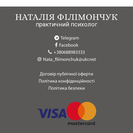
НАТАЛІЯ ФІЛІМОНЧУК
практичний психолог
Telegram
Facebook
+380688983333
Nata_filimonchuk@ukr.net
Договір публічної оферти
Політика конфіденційності
Політика безпеки