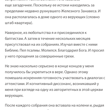
еще загадочнее. Поскольку ее истоки находились за
пределами недавно рухнувшего Железного Занавеса. И
она располагалась в доме одного из верующих (словно
штаб-квартира).
Наверное, из любопытства я и присоединился к
баптистам. А затем в течение нескольких месяцев
присутствовал на их собраниях. Изучал вместе с ними
Библию. Пел псалмы. Молился. Благодарил Бога. И просил
у него прощения за совершенные грехи.
Не знаю насколько серьезно в конце концов у меня
получилось бы укрепиться в вере. Однако этому
помешала искренняя готовность участвовать в диалогах с
аттеистами. И когнитивный диссонанс, возникавший у
меня при взгляде на одну из авторитетных в этой церкви
верующих.
После каждого собрания она вставала на колени и, рыдая