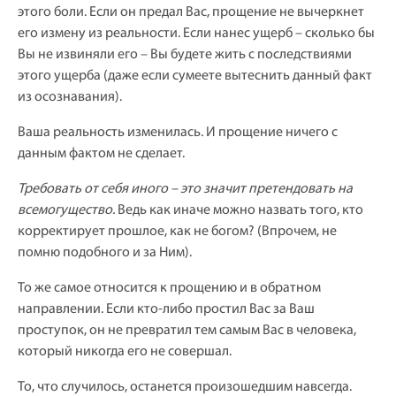
этого боли. Если он предал Вас, прощение не вычеркнет
его измену из реальности. Если нанес ущерб – сколько бы
Вы не извиняли его – Вы будете жить с последствиями
этого ущерба (даже если сумеете вытеснить данный факт
из осознавания).
Ваша реальность изменилась. И прощение ничего с
данным фактом не сделает.
Требовать от себя иного – это значит претендовать на
всемогущество.
Ведь как иначе можно назвать того, кто
корректирует прошлое, как не богом? (Впрочем, не
помню подобного и за Ним).
То же самое относится к прощению и в обратном
направлении. Если кто-либо простил Вас за Ваш
проступок, он не превратил тем самым Вас в человека,
который никогда его не совершал.
То, что случилось, останется произошедшим навсегда.