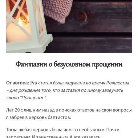
Фантазии о безусловном прощении
От автора:
Эта статья была задумана во время Рождества
– дня рождения того, кто заставил по иному зазвучать
слово “Прощение”.
Лет 20 с лишним назад в поисках ответов на свои вопросы
я забрел в церковь баптистов.
Тогда любая церковь была чем-то необычным. Почти
запретным. И таинственным. А эта казалась