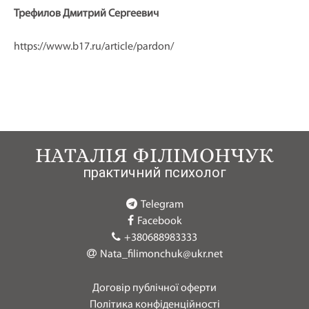
Трефилов Дмитрий Сергеевич
https://www.b17.ru/article/pardon/
НАТАЛІЯ ФІЛІМОНЧУК
практичний психолог
Telegram
Facebook
+380688983333
Nata_filimonchuk@ukr.net
Договір публічної оферти
Політика конфіденційності