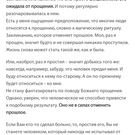
ожидала от прощения.
И потому регулярно
разочаровывалась в нем.
Есть у меня ощущение-предположение, что многие люди
относятся к прощению, словно к магическому ритуалу.
Заклинанию, которое отменяет прошлое. Мол, раз я
прощен, значит будто и не совершал никаких проступков.
Жизнь снова может стать такой же, как и была.
Или, наоброт, раз я простил – значит добьюсь того же:
навсегда, например, забуду, что человек предал меня. И
буду относиться к нему по-старому. А он по-прежнему
будет относиться – ко мне.
Не стану фантазировать по поводу Божьего прощения.
Однако, уверен, что человеческое не способно привести
к подобному результату.
Оно не в силах отменить
прошлое.
Если Вам кто-то сделал больно, то, простив его, Вы не
станете человеком, который никогда не испытывал от